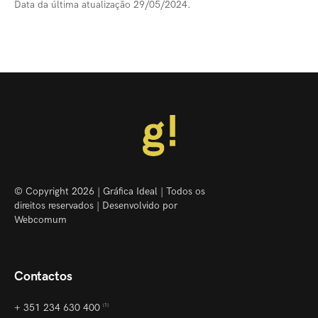
Data da última atualização 29/05/2024.
© Copyright 2026 | Gráfica Ideal | Todos os
direitos reservados | Desenvolvido por
Webcomum
Contactos
+ 351 234 630 400
[1]