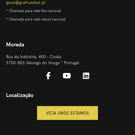
geral@graficaideal.pt
Chamada para rede fixa nacional
[1]
Chamada para rede móvel nacional
[2]
Morada
Rua da Indústria, 450 – Covão
3750-883 Valongo do Vouga * Portugal
Localização
VEJA ONDE ESTAMOS