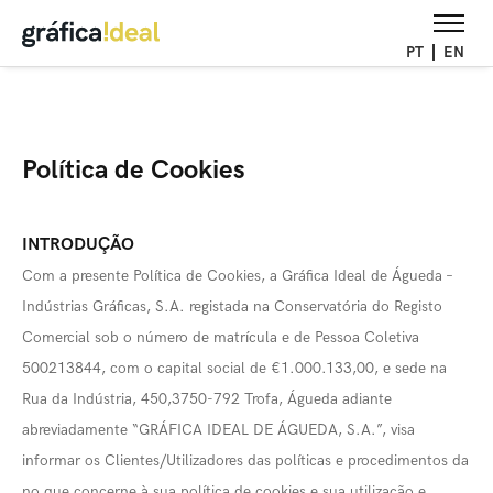
PT
EN
Política de Cookies
INTRODUÇÃO
Com a presente Política de Cookies, a Gráfica Ideal de Águeda –
Indústrias Gráficas, S.A. registada na Conservatória do Registo
Comercial sob o número de matrícula e de Pessoa Coletiva
500213844, com o capital social de €1.000.133,00, e sede na
Rua da Indústria, 450,3750-792 Trofa, Águeda adiante
abreviadamente “GRÁFICA IDEAL DE ÁGUEDA, S.A.”, visa
informar os Clientes/Utilizadores das políticas e procedimentos da
no que concerne à sua política de cookies e sua utilização e