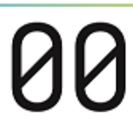
1000 PME de 20
27 DE JANEIRO, 2023