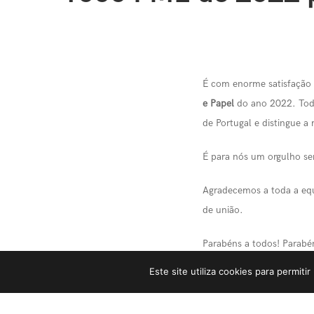
É com enorme satisfação
e Papel
do ano 2022. Todo
de Portugal e distingue a
É para nós um orgulho se
Agradecemos a toda a equ
de união.
Parabéns a todos! Parabén
Este site utiliza cookies para permiti