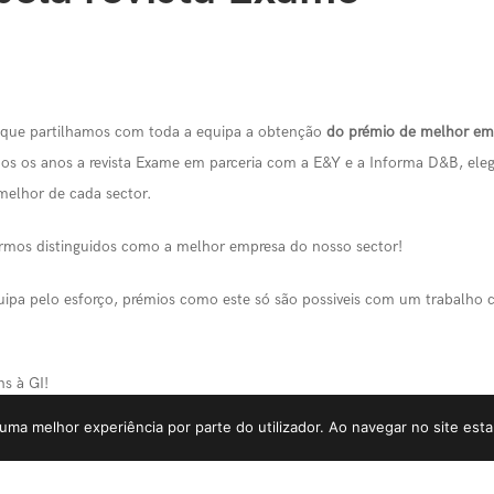
 que partilhamos com toda a equipa a obtenção
do prémio de melhor em
s os anos a revista Exame em parceria com a E&Y e a Informa D&B, el
 melhor de cada sector.
rmos distinguidos como a melhor empresa do nosso sector!
ipa pelo esforço, prémios como este só são possiveis com um trabalho c
s à GI!
r uma melhor experiência por parte do utilizador. Ao navegar no site estar