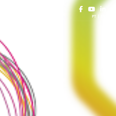
ONTACTOS
PT
EN