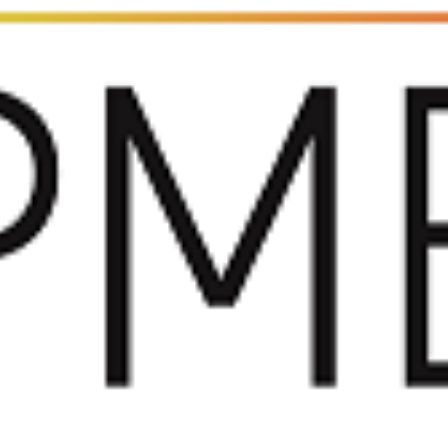
 Exame