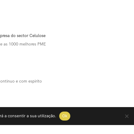
presa do sector Celulose
ege as 1000 melhores PME
ontinuo e com espirito
á a consentir a sua utilização.
Ok